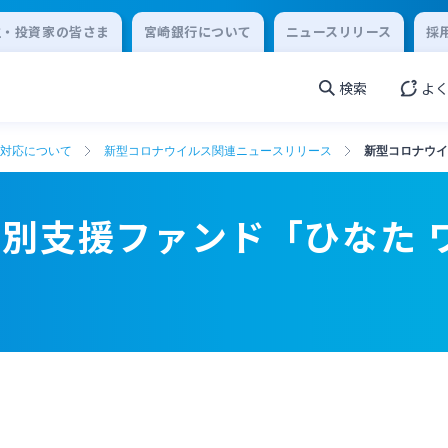
主・投資家の皆さま
宮崎銀行について
ニュースリリース
採
検索
よ
対応について
新型コロナウイルス関連ニュースリリース
新型コロナウイ
別支援ファンド「ひなた 