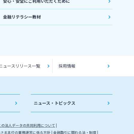
安心・安全にご利用いただくために
金融リテラシー教材
ニュースリリース一覧
採用情報
ニュース・トピックス
との法人データの共同利用について
客さま本位の業務運営に係る方針
金融取引に関わる法・制度