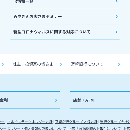
IR情報一覧
みやぎんお客さまセミナー
新型コロナウィルスに関する対応について
株主・投資家の皆さま
宮崎銀行について
金利
店舗・ATM
シー
マルチステークホルダー方針
宮崎銀行グループ 人権方針
当行グループ会社
シーポリシー・個人情報の取扱いについて
お客さま訪問時のお取引について
お