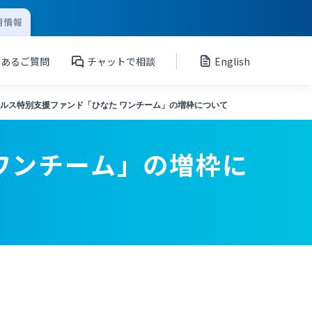
用情報
くあるご質問
チャットで相談
English
ルス特別支援ファンド「ひなた ワンチーム」の増枠について
ワンチーム」の増枠に