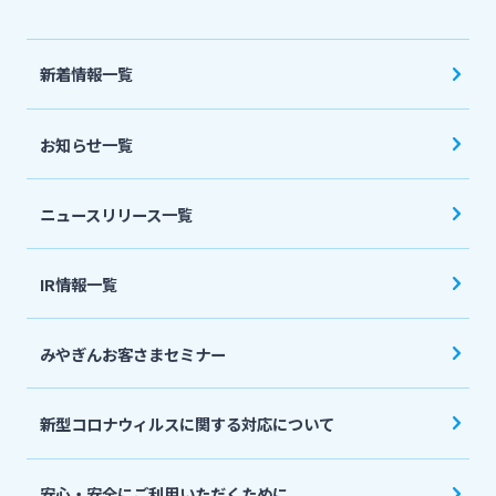
法人・個人事業主のお客さま
新着情報一覧
株主・投資家の皆さま
お知らせ一覧
宮崎銀行について
ニュースリリース一覧
ニュースリリース一覧
IR情報一覧
採用情報
みやぎんお客さまセミナー
お問い合わせ先一覧
新型コロナウィルスに関する対応について
安心・安全にご利用いただくために