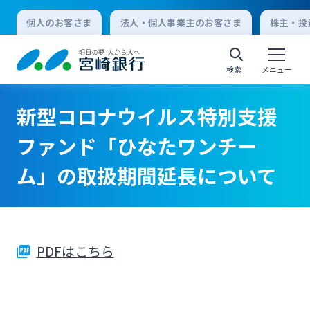
個人のお客さま
法人・個人事業主のお客さま
株主・投
検索
メニュー
新型コロナウイルス特別支援
個人向けインターネットバンキング
ファンド「ひなたワンチー
ム」の取扱期間延長について
ログオン
法人向けインターネットバンキング
PDFはこちら
ログオン