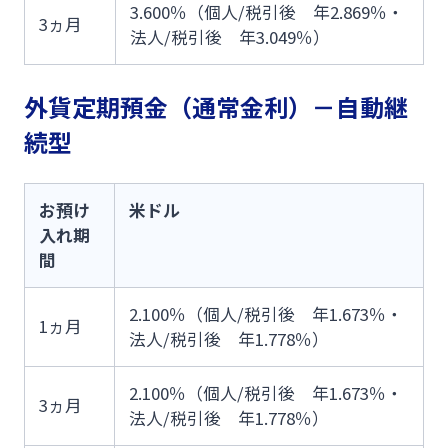
3.600％（個人/税引後 年2.869％・
3ヵ月
法人/税引後 年3.049％）
外貨定期預金（通常金利）－自動継
続型
お預け
米ドル
入れ期
間
2.100％（個人/税引後 年1.673％・
1ヵ月
法人/税引後 年1.778％）
2.100％（個人/税引後 年1.673％・
3ヵ月
法人/税引後 年1.778％）