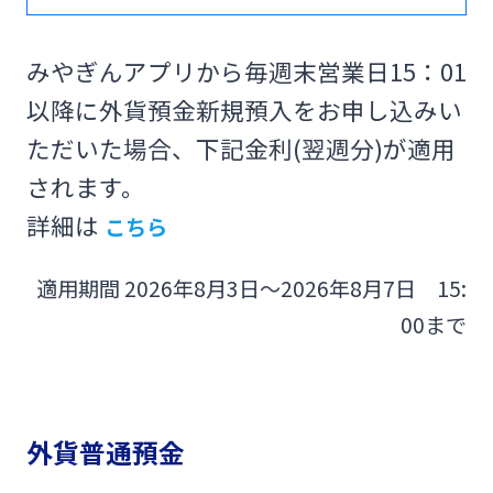
法人・個人事業主のお客さま
みやぎんアプリから毎週末営業日15：01
株主・投資家の皆さま
以降に外貨預金新規預入をお申し込みい
ただいた場合、下記金利(翌週分)が適用
宮崎銀行について
されます。
詳細は
こちら
ニュースリリース一覧
適用期間
2026年8
月3
日～2026年8
月7
日 15:
採用情報
00まで
お問い合わせ先一覧
外貨普通預金