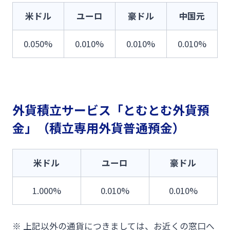
米ドル
ユーロ
豪ドル
中国元
0.050%
0.010%
0.010%
0.010%
外貨積立サービス「とむとむ外貨預
金」（積立専用外貨普通預金）
米ドル
ユーロ
豪ドル
1.000%
0.010%
0.010%
※ 上記以外の通貨につきましては、お近くの窓口へ