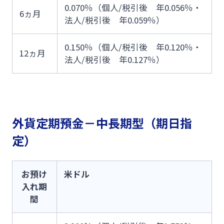
0.070％（個人/税引後 年0.056％・
6ヵ月
法人/税引後 年0.059％）
0.150％（個人/税引後 年0.120％・
12ヵ月
法人/税引後 年0.127％）
外貨定期預金－中長期型（期日指
定）
お預け
米ドル
入れ期
間