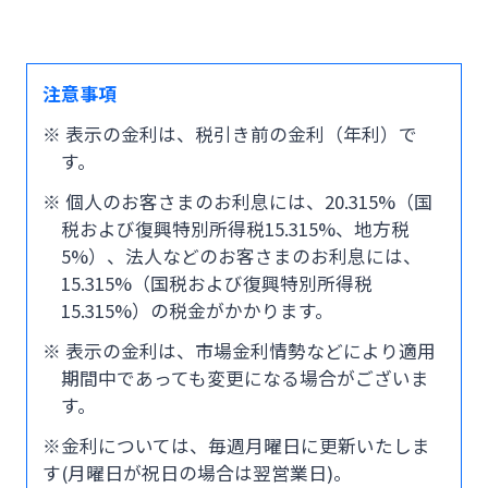
みやぎんMikatanoシリーズ
注意事項
ログオン
※ 表示の金利は、税引き前の金利（年利）で
す。
※ 個人のお客さまのお利息には、20.315%（国
税および復興特別所得税15.315%、地方税
5%）、法人などのお客さまのお利息には、
よくあるご質問
チャットで相談
15.315%（国税および復興特別所得税
15.315%）の税金がかかります。
English
※ 表示の金利は、市場金利情勢などにより適用
期間中であっても変更になる場合がございま
す。
個人のお客さま
※金利については、毎週月曜日に更新いたしま
す(月曜日が祝日の場合は翌営業日)。