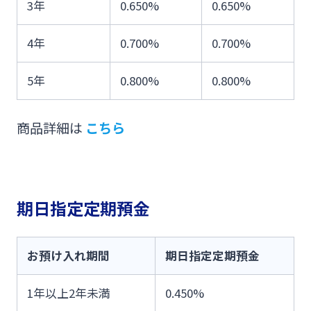
3年
0.650%
0.650%
4年
0.700%
0.700%
5年
0.800%
0.800%
商品詳細は
こちら
期日指定定期預金
お預け入れ期間
期日指定定期預金
1年以上2年未満
0.450%