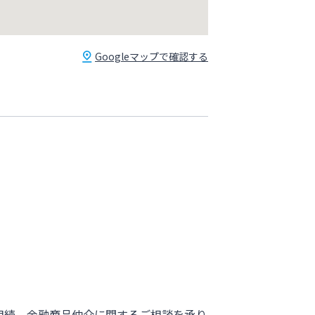
Googleマップで確認する
相続、金融商品仲介に関するご相談を承り