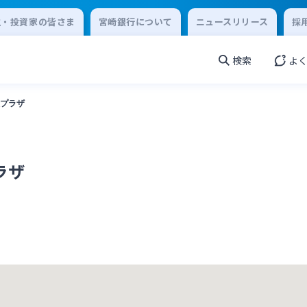
主・投資家の皆さま
宮崎銀行について
ニュースリリース
採
検索
よ
プラザ
ラザ