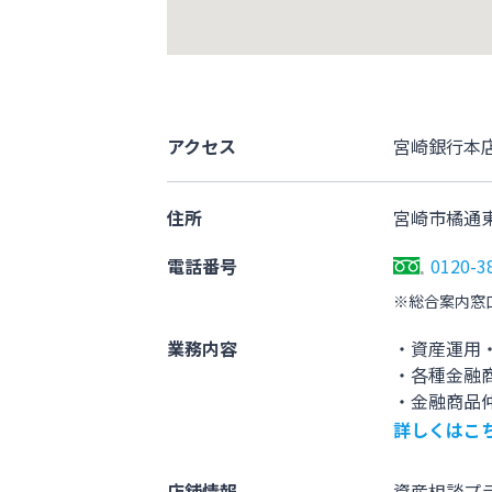
アクセス
宮崎銀行本
住所
宮崎市橘通東4
電話番号
0120-3
※総合案内窓
業務内容
・資産運用
・各種金融
・金融商品
詳しくはこ
店舗情報
資産相談プ