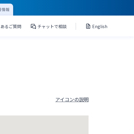
用情報
くあるご質問
チャットで相談
English
アイコンの説明