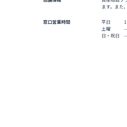
ます。また
窓口営業時間
平日 10:00
土曜 --
日・祝日 --