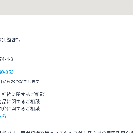
店別館2階。
-4-3
80-355
口からおつなぎします
・相続に関するご相談
商品に関するご相談
仲介に関するご相談
ちら
ラザでは、専門知識を持ったスタッフがお客さまの資産運用や