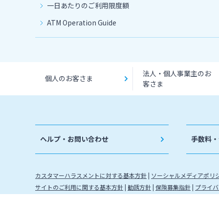
一日あたりのご利用限度額
ATM Operation Guide
法人・個人事業主のお
個人のお客さま
客さま
ヘルプ・お問い合わせ
手数料・
カスタマーハラスメントに対する基本方針
ソーシャルメディアポリ
サイトのご利用に関する基本方針
勧誘方針
保険募集指針
プライバ
金融取引に関わる方針