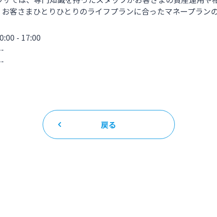
、お客さまひとりひとりのライフプランに合ったマネープラン
 - 17:00
-
-
戻る