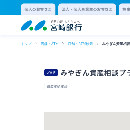
個人のお客さま
法人・個人事業主のお客さま
株
トップ
店舗・ATM
店舗・ATM検索
みやぎん資産相談
みやぎん資産相談プ
プラザ
資産相続相談