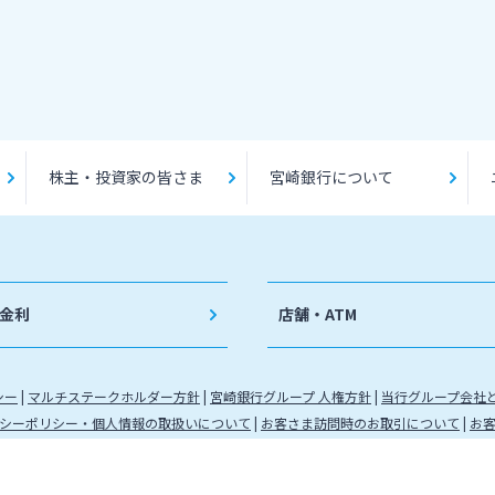
株主・投資家の皆さま
宮崎銀行について
金利
店舗・ATM
シー
マルチステークホルダー方針
宮崎銀行グループ 人権方針
当行グループ会社
シーポリシー・個人情報の取扱いについて
お客さま訪問時のお取引について
お