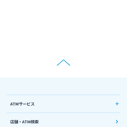
ATMサービス
当行ATM利用時間・手数料
店舗・ATM検索