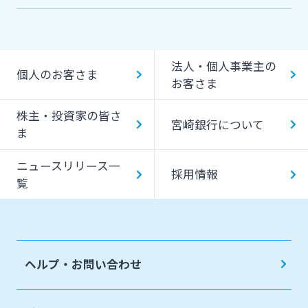
機能一覧
提携ATM（コンビニATM等）利用時間・手数料
法人・個人事業主の
キャッシング提携先
個人のお客さま
お客さま
一日あたりのご利用限度額
株主・投資家の皆さ
宮崎銀行について
ATM Operation Guide
ま
ニュースリリース一
採用情報
覧
ヘルプ・お問い合わせ