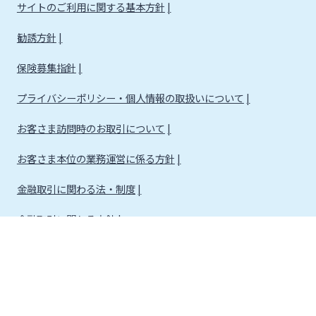
サイトのご利用に関する基本方針
勧誘方針
保険募集指針
プライバシーポリシー・個人情報の取扱いについて
お客さま訪問時のお取引について
お客さま本位の業務運営に係る方針
金融取引に関わる法・制度
金融取引に関わる方針
株式会社宮崎銀行
金融機関コード：0184