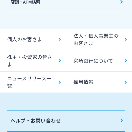
店舗・ATM検索
機能一覧
提携ATM（コンビニATM等）利用時間・手数料
法人・個人事業主の
キャッシング提携先
個人のお客さま
お客さま
一日あたりのご利用限度額
株主・投資家の皆さ
宮崎銀行について
ATM Operation Guide
ま
ニュースリリース一
採用情報
覧
ヘルプ・お問い合わせ