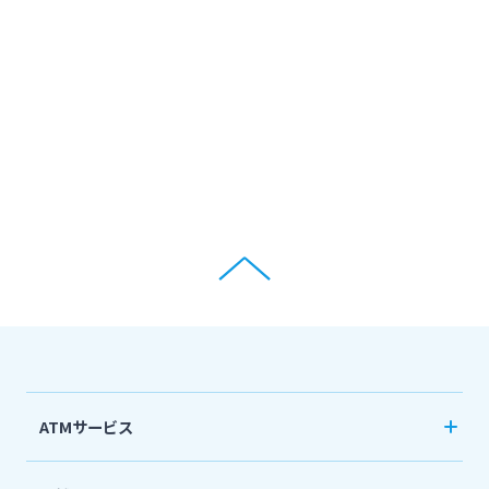
ATMサービス
当行ATM利用時間・手数料