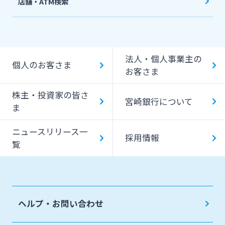
店舗・ATM検索
機能一覧
提携ATM（コンビニATM等）利用時間・手数料
法人・個人事業主の
キャッシング提携先
個人のお客さま
お客さま
一日あたりのご利用限度額
株主・投資家の皆さ
宮崎銀行について
ATM Operation Guide
ま
ニュースリリース一
採用情報
覧
ヘルプ・お問い合わせ