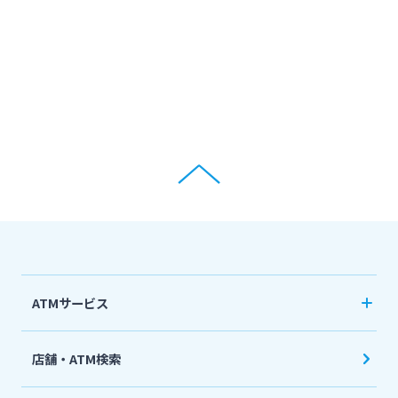
ATMサービス
当行ATM利用時間・手数料
店舗・ATM検索
機能一覧