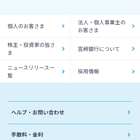
提携ATM（コンビニATM等）利用時間・手数料
法人・個人事業主の
キャッシング提携先
個人のお客さま
お客さま
一日あたりのご利用限度額
株主・投資家の皆さ
宮崎銀行について
ATM Operation Guide
ま
ニュースリリース一
採用情報
覧
ヘルプ・お問い合わせ
手数料・金利