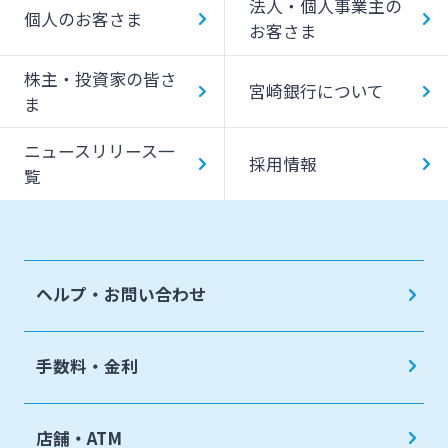
法人・個人事業主の
キャッシング提携先
個人のお客さま
お客さま
一日あたりのご利用限度額
株主・投資家の皆さ
宮崎銀行について
ATM Operation Guide
ま
ニュースリリース一
採用情報
覧
ヘルプ・お問い合わせ
手数料・金利
店舗・ATM