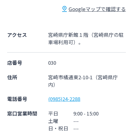
法人・個人事業主のお客さま
Googleマップで確認する
株主・投資家の皆さま
アクセス
宮崎県庁新館１階（宮崎県庁の駐
車場利用可）。
宮崎銀行について
店番号
030
ニュースリリース一覧
住所
宮崎市橘通東2-10-1（宮崎県庁
内）
採用情報
電話番号
(0985)24-2288
お問い合わせ先一覧
窓口営業時間
平日 9:00 - 15:00
土曜 ---
日・祝日 ---