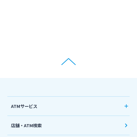
ATMサービス
当行ATM利用時間・手数料
店舗・ATM検索
機能一覧