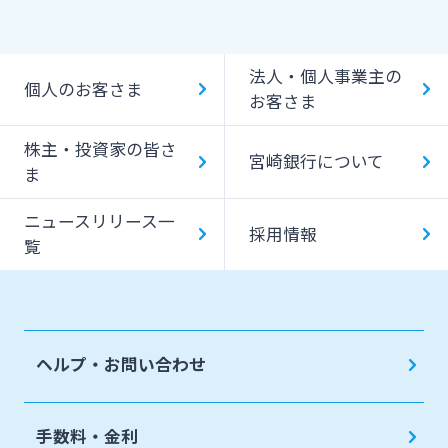
提携ATM（コンビニATM等）利用時間・手数料
法人・個人事業主の
キャッシング提携先
個人のお客さま
お客さま
一日あたりのご利用限度額
株主・投資家の皆さ
宮崎銀行について
ATM Operation Guide
ま
ニュースリリース一
採用情報
覧
ヘルプ・お問い合わせ
手数料・金利