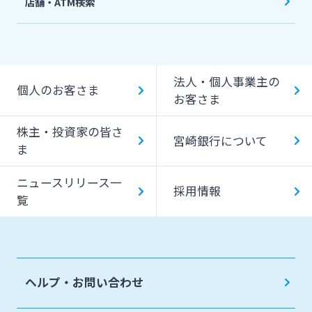
店舗・ATM検索
機能一覧
提携ATM（コンビニATM等）利用時間・手数料
法人・個人事業主の
キャッシング提携先
個人のお客さま
お客さま
一日あたりのご利用限度額
株主・投資家の皆さ
宮崎銀行について
ATM Operation Guide
ま
ニュースリリース一
採用情報
覧
ヘルプ・お問い合わせ