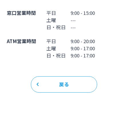
窓口営業時間
平日 9:00 - 15:00
土曜 ---
日・祝日 ---
ATM営業時間
平日 9:00 - 20:00
土曜 9:00 - 17:00
日・祝日 9:00 - 17:00
戻る