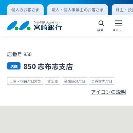
個人のお客さま
法人・個人事業主のお客さま
株主・投
検索
メニュー
店番号 850
個人向けインターネットバンキング
850 志布志支店
店舗
ログオン
土日・祝日ATM営業
貸金庫
通帳繰越ATM
音声案内ATM
アイコンの説明
法人向けインターネットバンキング
ログオン