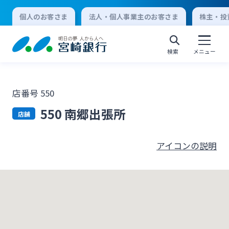
個人のお客さま
法人・個人事業主のお客さま
株主・投
検索
メニュー
店番号 550
個人向けインターネットバンキング
550 南郷出張所
店舗
ログオン
アイコンの説明
法人向けインターネットバンキング
ログオン