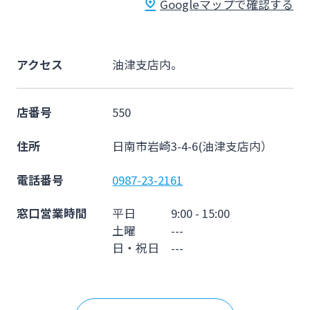
Googleマップで確認する
法人・個人事業主のお客さま
株主・投資家の皆さま
アクセス
油津支店内。
宮崎銀行について
店番号
550
住所
日南市岩崎3-4-6(油津支店内）
ニュースリリース一覧
電話番号
0987-23-2161
採用情報
窓口営業時間
平日 9:00 - 15:00
土曜 ---
日・祝日 ---
お問い合わせ先一覧