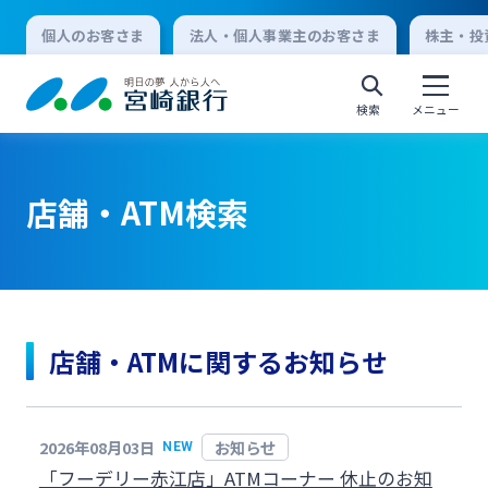
個人のお客さま
法人・個人事業主のお客さま
株主・投
検索
メニュー
店舗・ATM検索
個人向けインターネットバンキング
ログオン
店舗・ATMに関するお知らせ
法人向けインターネットバンキング
ログオン
2026年08月03日
お知らせ
NEW
「フーデリー赤江店」ATMコーナー 休止のお知