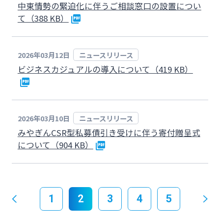
中東情勢の緊迫化に伴うご相談窓口の設置につい
て（388 KB）
2026年03月12日
ニュースリリース
ビジネスカジュアルの導入について（419 KB）
2026年03月10日
ニュースリリース
みやぎんCSR型私募債引き受けに伴う寄付贈呈式
について（904 KB）
1
2
3
4
5