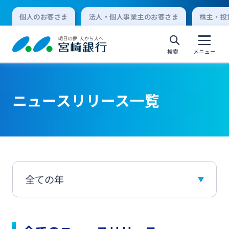
個人のお客さま
法人・個人事業主のお客さま
株主・投
検索
メニュー
ニュースリリース一覧
個人向けインターネットバンキング
ログオン
法人向けインターネットバンキング
ログオン