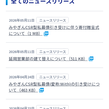
全てのニュースリリース
みやぎんMikatanoシリーズ
2026年05月11日
ニュースリリース
ログオン
みやぎんCSR型私募債引き受けに伴う寄付贈呈式
について（1 MB）
2026年05月11日
ニュースリリース
よくあるご質問
チャットで相談
延岡営業部の建て替えについて（511 KB）
English
2026年04月24日
ニュースリリース
みやぎんCSR型私募債(愛称:With)の引き受けにつ
いて（463 KB）
個人のお客さま
2026年04月23日
ニュースリリース