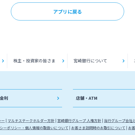
アプリに戻る
株主・投資家の皆さま
宮崎銀行について
金利
店舗・ATM
シー
マルチステークホルダー方針
宮崎銀行グループ 人権方針
当行グループ会社
シーポリシー・個人情報の取扱いについて
お客さま訪問時のお取引について
お