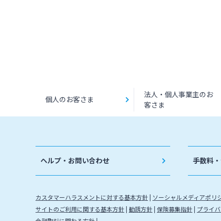
法人・個人事業主のお
個人のお客さま
客さま
ヘルプ・お問い合わせ
手数料・
カスタマーハラスメントに対する基本方針
ソーシャルメディアポリ
サイトのご利用に関する基本方針
勧誘方針
保険募集指針
プライバ
金融取引に関わる方針