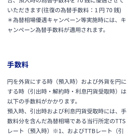
合、預入時の為替手数料を 70 銭に優遇させて
いただきます(往復の為替手数料：1 円 70 銭)
＊為替相場優遇キャンペーン等実施時には、キ
ャンペーン為替手数料が適用されます。
手数料
円を外貨にする時（預入時）および外貨を円に
する時（引出時・解約時・利息円貨受取時）は
以下の手数料がかかります。
預入時、引出時および利息円貨受取時には、手
数料分を含んだ為替相場である当行所定のTTS
レート（預入時）※1、およびTTBレート（引