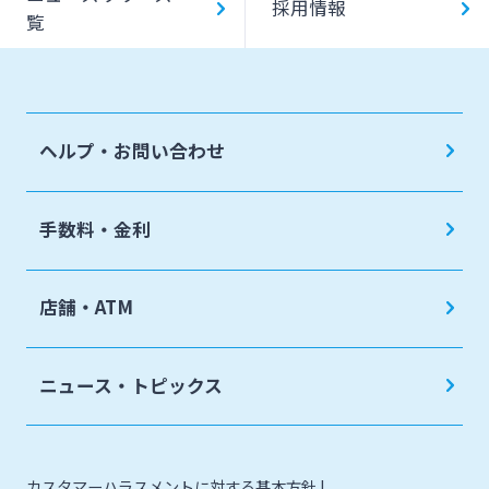
採用情報
覧
みやぎんMikatanoシリーズ
ログオン
ヘルプ・お問い合わせ
手数料・金利
よくあるご質問
チャットで相談
店舗・ATM
English
ニュース・トピックス
個人のお客さま
カスタマーハラスメントに対する基本方針