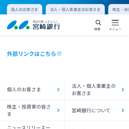
個人のお客さま
法人・個人事業主のお客さま
株主・投
検索
メニュー
外部リンクはこちら
個人向けインターネットバンキング
ログオン
法人・個人事業主の
個人のお客さま
お客さま
法人向けインターネットバンキング
株主・投資家の皆さ
宮崎銀行について
ま
ログオン
ニュースリリース一