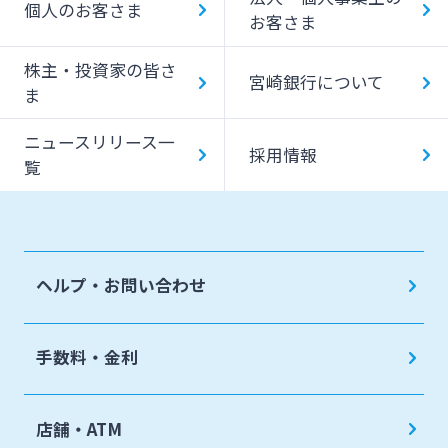
個人のお客さま
お客さま
みやぎんMikatanoシリーズ
株主・投資家の皆さ
宮崎銀行について
ま
ログオン
ニュースリリース一
採用情報
覧
よくあるご質問
チャットで相談
ヘルプ・お問い合わせ
English
手数料・金利
個人のお客さま
店舗・ATM