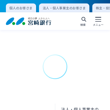
個人のお客さま
法人・個人事業主のお客さま
株主・投
検索
メニュー
個人向けインターネットバンキング
ログオン
法人向けインターネットバンキング
ログオン
法人・個人事業主の