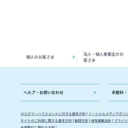
法人・個人事業主のお
個人のお客さま
客さま
ヘルプ・お問い合わせ
手数料・
カスタマーハラスメントに対する基本方針
ソーシャルメディアポリ
サイトのご利用に関する基本方針
勧誘方針
保険募集指針
プライバ
金融取引に関わる方針