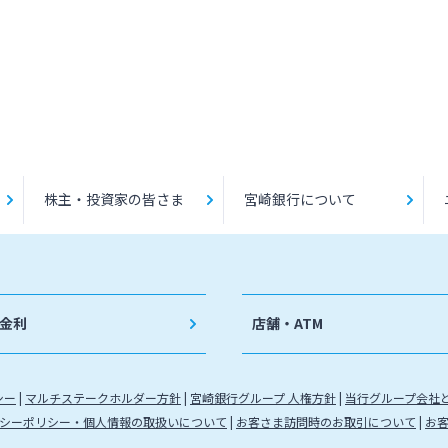
株主・投資家の皆さま
宮崎銀行について
金利
店舗・ATM
シー
マルチステークホルダー方針
宮崎銀行グループ 人権方針
当行グループ会社
シーポリシー・個人情報の取扱いについて
お客さま訪問時のお取引について
お