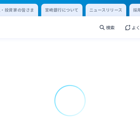
主・投資家の皆さま
宮崎銀行について
ニュースリリース
採
検索
よ