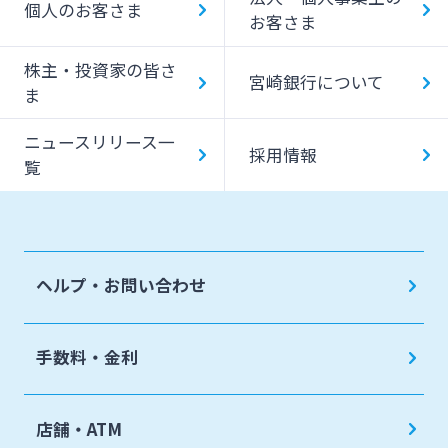
個人のお客さま
お客さま
みやぎんMikatanoシリーズ
株主・投資家の皆さ
宮崎銀行について
ま
ログオン
ニュースリリース一
採用情報
覧
よくあるご質問
チャットで相談
ヘルプ・お問い合わせ
English
手数料・金利
個人のお客さま
店舗・ATM