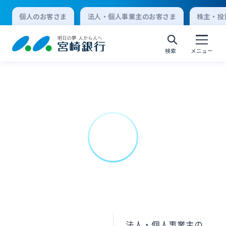
個人のお客さま
法人・個人事業主のお客さま
株主・投
検索
メニュー
個人向けインターネットバンキング
ログオン
法人向けインターネットバンキング
ログオン
法人・個人事業主の