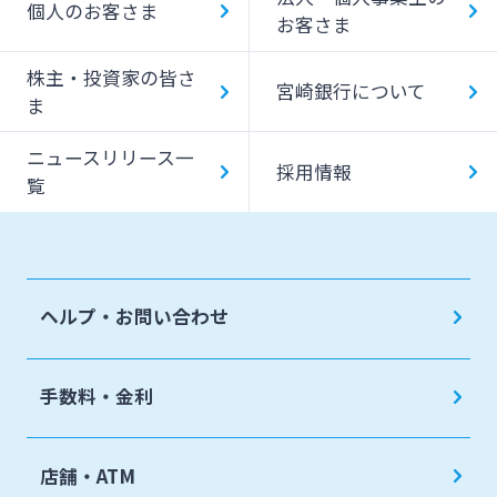
個人のお客さま
お客さま
みやぎんMikatanoシリーズ
株主・投資家の皆さ
宮崎銀行について
ま
ログオン
ニュースリリース一
採用情報
覧
よくあるご質問
チャットで相談
ヘルプ・お問い合わせ
English
手数料・金利
個人のお客さま
店舗・ATM