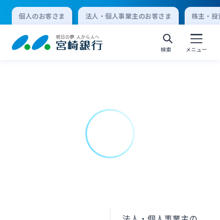
個人のお客さま
法人・個人事業主のお客さま
株主・投
検索
メニュー
個人向けインターネットバンキング
ログオン
法人向けインターネットバンキング
ログオン
法人・個人事業主の