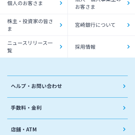
個人のお客さま
お客さま
みやぎんMikatanoシリーズ
株主・投資家の皆さ
宮崎銀行について
ま
ログオン
ニュースリリース一
採用情報
覧
よくあるご質問
チャットで相談
ヘルプ・お問い合わせ
English
手数料・金利
個人のお客さま
店舗・ATM