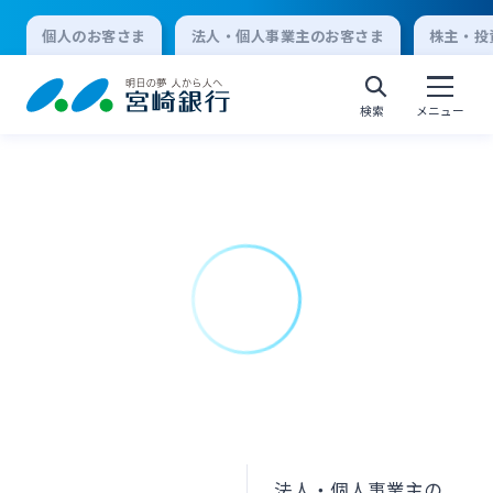
個人のお客さま
法人・個人事業主のお客さま
株主・投
検索
メニュー
個人向けインターネットバンキング
ログオン
法人向けインターネットバンキング
ログオン
法人・個人事業主の