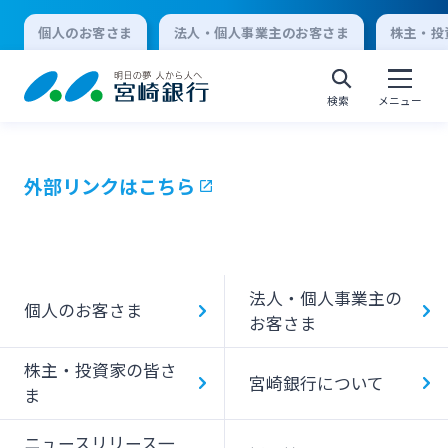
個人のお客さま
法人・個人事業主のお客さま
株主・投
検索
メニュー
外部リンクはこちら
個人向けインターネットバンキング
ログオン
法人・個人事業主の
個人のお客さま
お客さま
法人向けインターネットバンキング
株主・投資家の皆さ
宮崎銀行について
ま
ログオン
ニュースリリース一