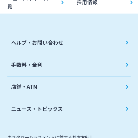
採用情報
覧
みやぎんMikatanoシリーズ
ログオン
ヘルプ・お問い合わせ
手数料・金利
よくあるご質問
チャットで相談
店舗・ATM
English
ニュース・トピックス
個人のお客さま
カスタマーハラスメントに対する基本方針