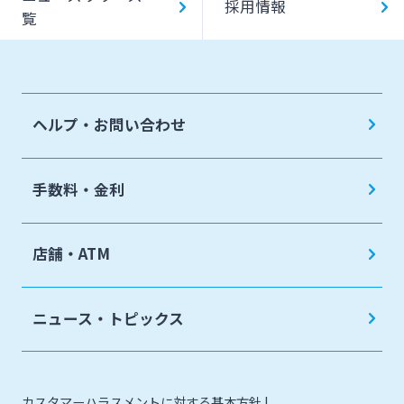
採用情報
覧
みやぎんMikatanoシリーズ
ログオン
ヘルプ・お問い合わせ
手数料・金利
よくあるご質問
チャットで相談
店舗・ATM
English
ニュース・トピックス
個人のお客さま
カスタマーハラスメントに対する基本方針