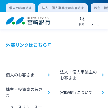
個人のお客さま
法人・個人事業主のお客さま
株主・投
検索
メニュー
外部リンクはこちら
個人向けインターネットバンキング
ログオン
法人・個人事業主の
個人のお客さま
お客さま
法人向けインターネットバンキング
株主・投資家の皆さ
宮崎銀行について
ま
ログオン
ニュースリリース一