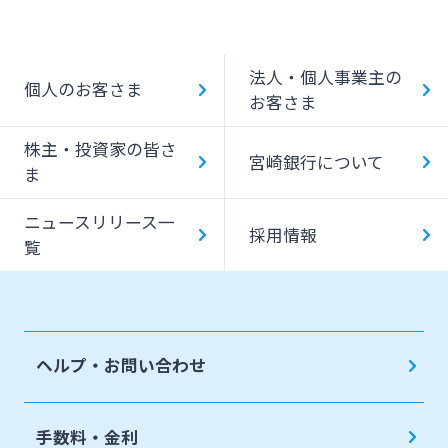
法人・個人事業主のお客さま
法人・個人事業主の
株主・投資家の皆さま
個人のお客さま
お客さま
株主・投資家の皆さ
宮崎銀行について
宮崎銀行について
ま
ニュースリリース一
ニュースリリース一覧
採用情報
覧
採用情報
お問い合わせ先一覧
ヘルプ・お問い合わせ
手数料・金利