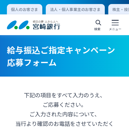
個人のお客さま
法人・個人事業主のお客さま
株主・投
検索
メニュー
給与振込ご指定キャンペーン
個人向けインターネットバンキング
応募フォーム
ログオン
下記の項目をすべて入力のうえ、
法人向けインターネットバンキング
ご応募ください。
ご入力された内容について、
ログオン
当行より確認のお電話をさせていただく