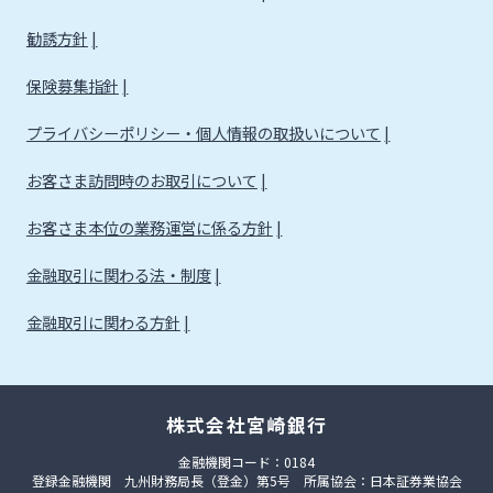
勧誘方針
保険募集指針
プライバシーポリシー・個人情報の取扱いについて
お客さま訪問時のお取引について
お客さま本位の業務運営に係る方針
金融取引に関わる法・制度
金融取引に関わる方針
株式会社宮崎銀行
金融機関コード：0184
登録金融機関 九州財務局長（登金）第5号 所属協会：日本証券業協会