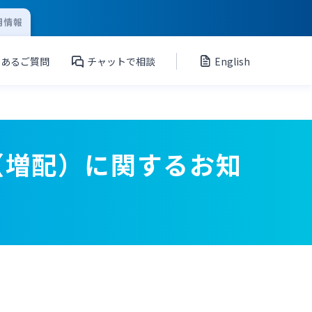
用情報
くあるご質問
チャットで相談
English
（増配）に関するお知