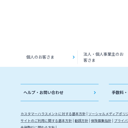
法人・個人事業主のお
個人のお客さま
客さま
ヘルプ・お問い合わせ
手数料・
カスタマーハラスメントに対する基本方針
ソーシャルメディアポリ
サイトのご利用に関する基本方針
勧誘方針
保険募集指針
プライバ
金融取引に関わる方針