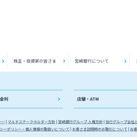
株主・投資家の皆さま
宮崎銀行について
金利
店舗・ATM
シー
マルチステークホルダー方針
宮崎銀行グループ 人権方針
当行グループ会社
シーポリシー・個人情報の取扱いについて
お客さま訪問時のお取引について
お