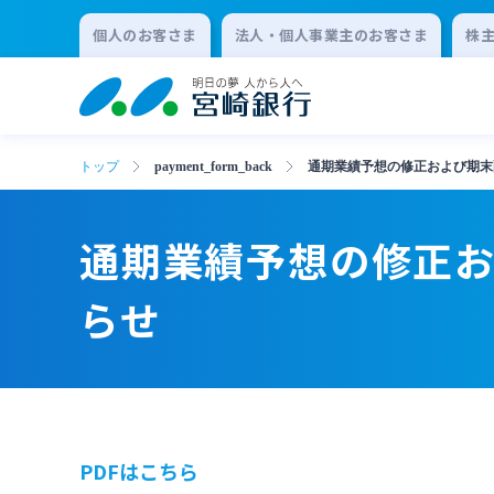
個人のお客さま
法人・個人事業主のお客さま
株
トップ
payment_form_back
通期業績予想の修正および期末
通期業績予想の修正
らせ
PDFはこちら