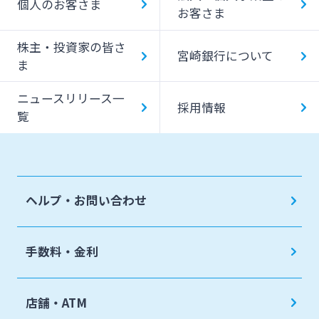
個人のお客さま
お客さま
みやぎんMikatanoシリーズ
株主・投資家の皆さ
宮崎銀行について
ま
ログオン
ニュースリリース一
採用情報
覧
よくあるご質問
チャットで相談
ヘルプ・お問い合わせ
English
手数料・金利
個人のお客さま
店舗・ATM