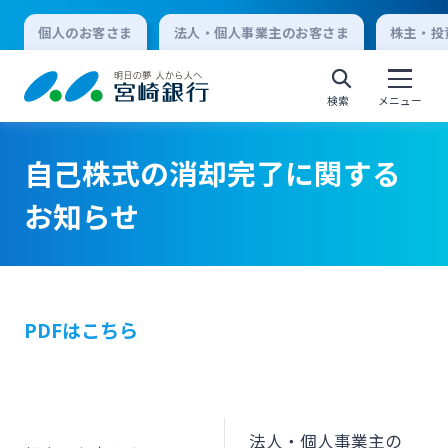
個人のお客さま
法人・個人事業主のお客さま
株主・投
検索
メニュー
自己株式の消却完了に関する
個人向けインターネットバンキング
お知らせ
ログオン
PDFはこちら
法人向けインターネットバンキング
ログオン
法人・個人事業主の