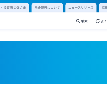
主・投資家の皆さま
宮崎銀行について
ニュースリリース
採
検索
よ