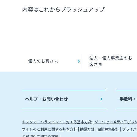
内容はこれからブラッシュアップ
法人・個人事業主のお
個人のお客さま
客さま
ヘルプ・お問い合わせ
手数料・
カスタマーハラスメントに対する基本方針
ソーシャルメディアポリ
サイトのご利用に関する基本方針
勧誘方針
保険募集指針
プライバ
金融取引に関わる方針