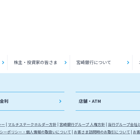
株主・投資家の皆さま
宮崎銀行について
金利
店舗・ATM
シー
マルチステークホルダー方針
宮崎銀行グループ 人権方針
当行グループ会社
シーポリシー・個人情報の取扱いについて
お客さま訪問時のお取引について
お