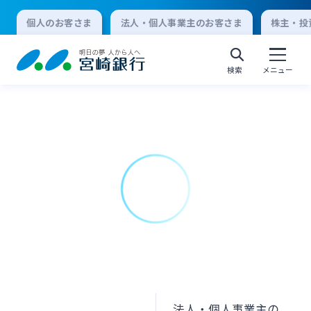
個人のお客さま
法人・個人事業主のお客さま
株主・投
検索
メニュー
個人向けインターネットバンキング
ログオン
法人向けインターネットバンキング
ログオン
法人・個人事業主の