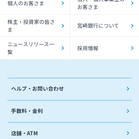
個人のお客さま
お客さま
みやぎんMikatanoシリーズ
株主・投資家の皆さ
宮崎銀行について
ま
ログオン
ニュースリリース一
採用情報
覧
よくあるご質問
チャットで相談
ヘルプ・お問い合わせ
English
手数料・金利
個人のお客さま
店舗・ATM