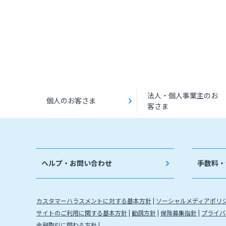
法人・個人事業主のお
個人のお客さま
客さま
ヘルプ・お問い合わせ
手数料・
カスタマーハラスメントに対する基本方針
ソーシャルメディアポリ
サイトのご利用に関する基本方針
勧誘方針
保険募集指針
プライバ
金融取引に関わる方針