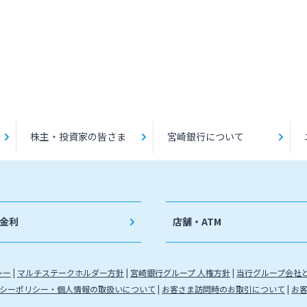
株主・投資家の皆さま
宮崎銀行について
金利
店舗・ATM
シー
マルチステークホルダー方針
宮崎銀行グループ 人権方針
当行グループ会社
シーポリシー・個人情報の取扱いについて
お客さま訪問時のお取引について
お