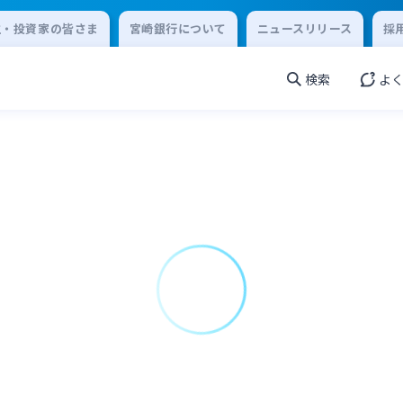
主・投資家の皆さま
宮崎銀行について
ニュースリリース
採
検索
よ