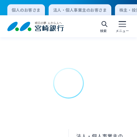
個人のお客さま
法人・個人事業主のお客さま
株主・投
検索
メニュー
個人向けインターネットバンキング
ログオン
法人向けインターネットバンキング
ログオン
法人・個人事業主の