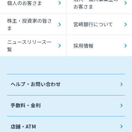
個人のお客さま
お客さま
みやぎんMikatanoシリーズ
株主・投資家の皆さ
宮崎銀行について
ま
ログオン
ニュースリリース一
採用情報
覧
よくあるご質問
チャットで相談
ヘルプ・お問い合わせ
English
手数料・金利
個人のお客さま
店舗・ATM