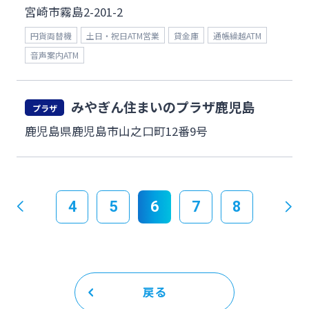
宮崎市霧島2-201-2
円貨両替機
土日・祝日ATM営業
貸金庫
通帳繰越ATM
音声案内ATM
みやぎん住まいのプラザ鹿児島
プラザ
鹿児島県鹿児島市山之口町12番9号
4
5
6
7
8
戻る