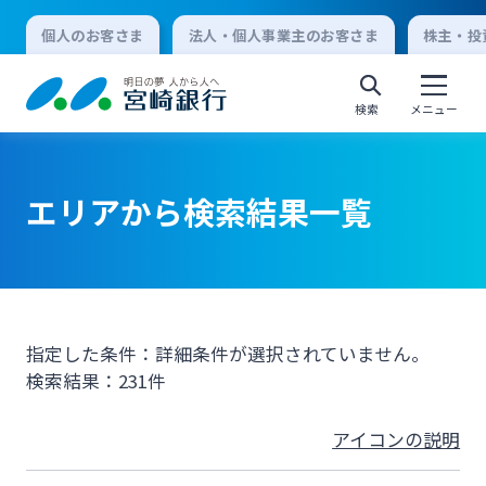
個人のお客さま
法人・個人事業主のお客さま
株主・投
検索
メニュー
エリアから検索結果一覧
個人向けインターネットバンキング
ログオン
指定した条件：詳細条件が選択されていません。
法人向けインターネットバンキング
検索結果：231件
ログオン
アイコンの説明