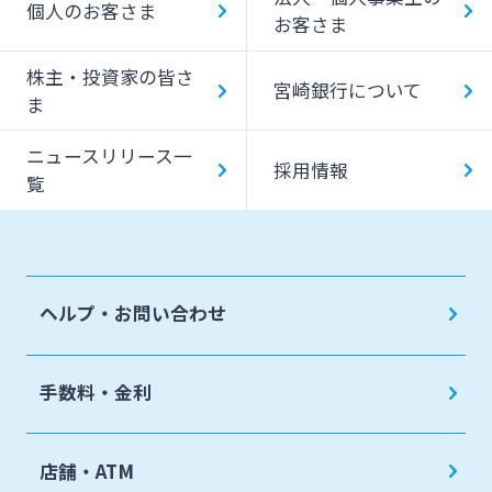
個人のお客さま
お客さま
みやぎんMikatanoシリーズ
株主・投資家の皆さ
宮崎銀行について
ま
ログオン
ニュースリリース一
採用情報
覧
よくあるご質問
チャットで相談
ヘルプ・お問い合わせ
English
手数料・金利
個人のお客さま
店舗・ATM