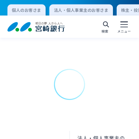
個人のお客さま
法人・個人事業主のお客さま
株主・投
検索
メニュー
個人向けインターネットバンキング
ログオン
法人向けインターネットバンキング
ログオン
法人・個人事業主の