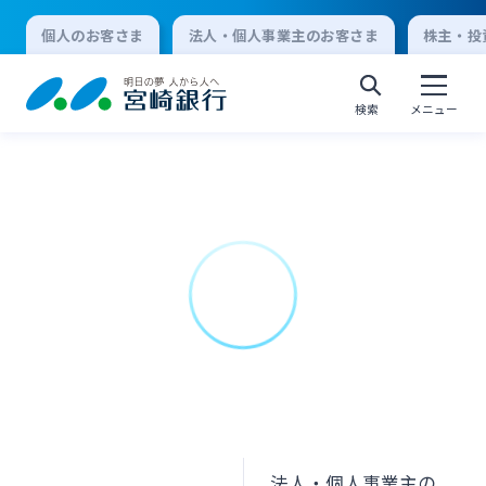
個人のお客さま
法人・個人事業主のお客さま
株主・投
検索
メニュー
個人向けインターネットバンキング
ログオン
法人向けインターネットバンキング
ログオン
法人・個人事業主の