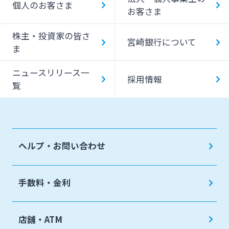
個人のお客さま
お客さま
みやぎんMikatanoシリーズ
株主・投資家の皆さ
宮崎銀行について
ま
ログオン
ニュースリリース一
採用情報
覧
よくあるご質問
チャットで相談
ヘルプ・お問い合わせ
English
手数料・金利
個人のお客さま
店舗・ATM