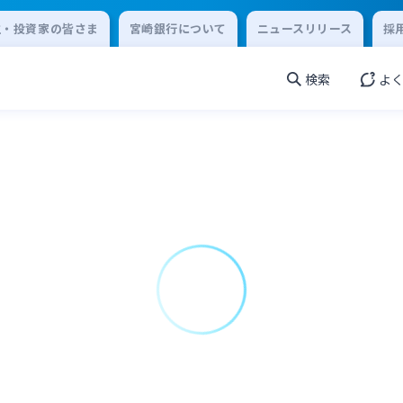
主・投資家の皆さま
宮崎銀行について
ニュースリリース
採
検索
よ