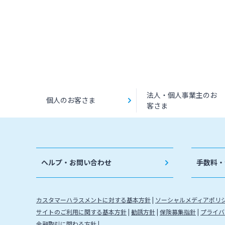
法人・個人事業主のお
個人のお客さま
客さま
ヘルプ・お問い合わせ
手数料・
カスタマーハラスメントに対する基本方針
ソーシャルメディアポリ
サイトのご利用に関する基本方針
勧誘方針
保険募集指針
プライバ
金融取引に関わる方針