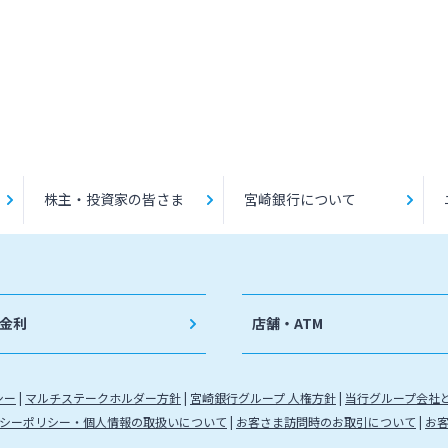
株主・投資家の皆さま
宮崎銀行について
金利
店舗・ATM
シー
マルチステークホルダー方針
宮崎銀行グループ 人権方針
当行グループ会社
シーポリシー・個人情報の取扱いについて
お客さま訪問時のお取引について
お