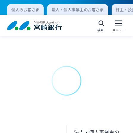
個人のお客さま
法人・個人事業主のお客さま
株主・投
検索
メニュー
個人向けインターネットバンキング
ログオン
法人向けインターネットバンキング
ログオン
法人・個人事業主の