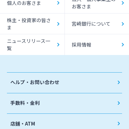
個人のお客さま
お客さま
みやぎんMikatanoシリーズ
株主・投資家の皆さ
宮崎銀行について
ま
ログオン
ニュースリリース一
採用情報
覧
よくあるご質問
チャットで相談
ヘルプ・お問い合わせ
English
手数料・金利
個人のお客さま
店舗・ATM