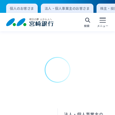
個人のお客さま
法人・個人事業主のお客さま
株主・投
検索
メニュー
個人向けインターネットバンキング
ログオン
法人向けインターネットバンキング
ログオン
法人・個人事業主の