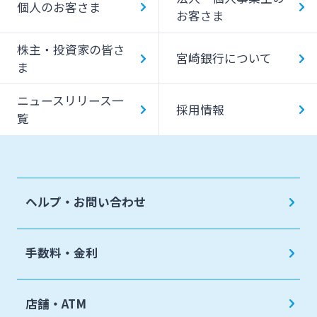
個人のお客さま
お客さま
みやぎんMikatanoシリーズ
株主・投資家の皆さ
宮崎銀行について
ま
ログオン
ニュースリリース一
採用情報
覧
よくあるご質問
チャットで相談
ヘルプ・お問い合わせ
English
手数料・金利
個人のお客さま
店舗・ATM