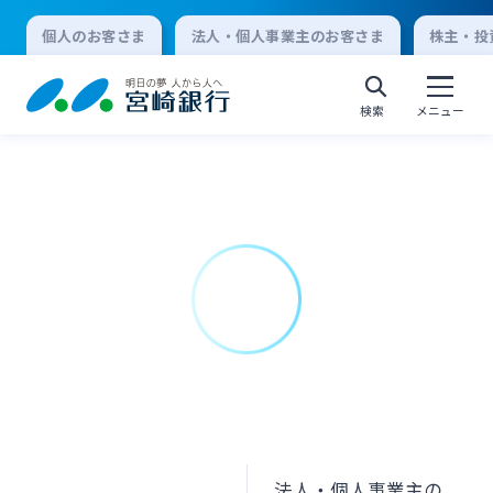
個人のお客さま
法人・個人事業主のお客さま
株主・投
検索
メニュー
個人向けインターネットバンキング
ログオン
法人向けインターネットバンキング
ログオン
法人・個人事業主の