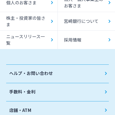
個人のお客さま
お客さま
みやぎんMikatanoシリーズ
株主・投資家の皆さ
宮崎銀行について
ま
ログオン
ニュースリリース一
採用情報
覧
よくあるご質問
チャットで相談
ヘルプ・お問い合わせ
English
手数料・金利
個人のお客さま
店舗・ATM