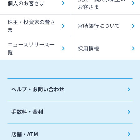
個人のお客さま
お客さま
みやぎんMikatanoシリーズ
株主・投資家の皆さ
宮崎銀行について
ま
ログオン
ニュースリリース一
採用情報
覧
よくあるご質問
チャットで相談
ヘルプ・お問い合わせ
English
手数料・金利
個人のお客さま
店舗・ATM