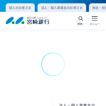
個人のお客さま
法人・個人事業主のお客さま
株主・投
検索
メニュー
個人向けインターネットバンキング
ログオン
法人向けインターネットバンキング
ログオン
法人・個人事業主の