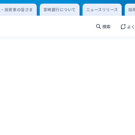
主・投資家の皆さま
宮崎銀行について
ニュースリリース
採
検索
よ