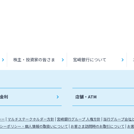
株主・投資家の皆さま
宮崎銀行について
金利
店舗・ATM
シー
マルチステークホルダー方針
宮崎銀行グループ 人権方針
当行グループ会社
シーポリシー・個人情報の取扱いについて
お客さま訪問時のお取引について
お