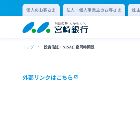
個人のお客さま
法人・個人事業主のお客さま
株
トップ
投資信託・NISA口座同時開設
外部リンクはこちら