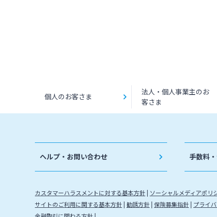
法人・個人事業主のお
個人のお客さま
客さま
ヘルプ・お問い合わせ
手数料・
カスタマーハラスメントに対する基本方針
ソーシャルメディアポリ
サイトのご利用に関する基本方針
勧誘方針
保険募集指針
プライバ
金融取引に関わる方針