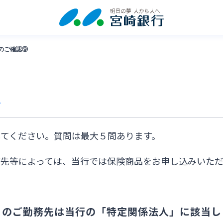
のご確認⑨
認
てください。質問は最大５問あります。
務先等によっては、当行では保険商品をお申し込みいた
まのご勤務先は当行の「特定関係法人」に該当し