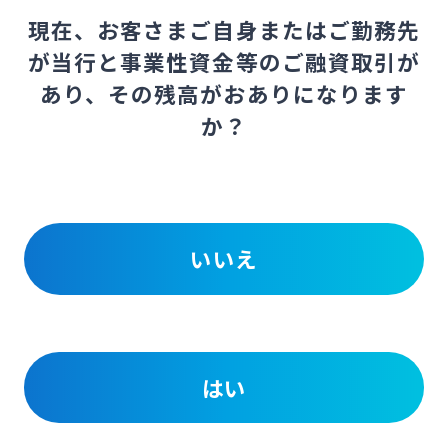
現在、お客さまご自身またはご勤務先
が当行と事業性資金等のご融資取引が
あり、その残高がおありになります
か？
いいえ
はい