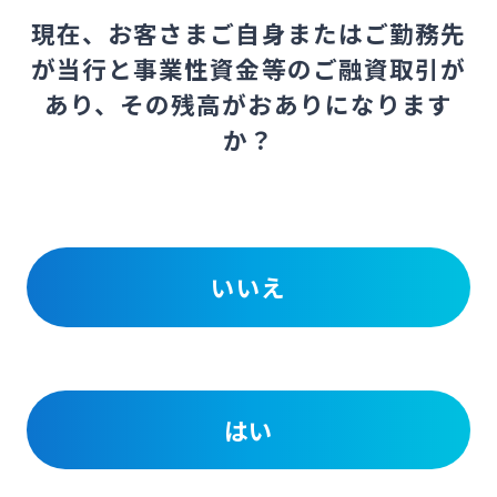
現在、お客さまご自身またはご勤務先
が当行と事業性資金等のご融資取引が
あり、その残高がおありになります
か？
いいえ
はい