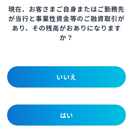
現在、お客さまご自身またはご勤務先
が当行と事業性資金等のご融資取引が
あり、その残高がおありになります
か？
いいえ
はい