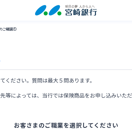
のご確認①
認
てください。質問は最大５問あります。
務先等によっては、当行では保険商品をお申し込みいた
お客さまのご職業を選択してください