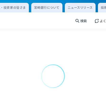
主・投資家の皆さま
宮崎銀行について
ニュースリリース
採
検索
よ