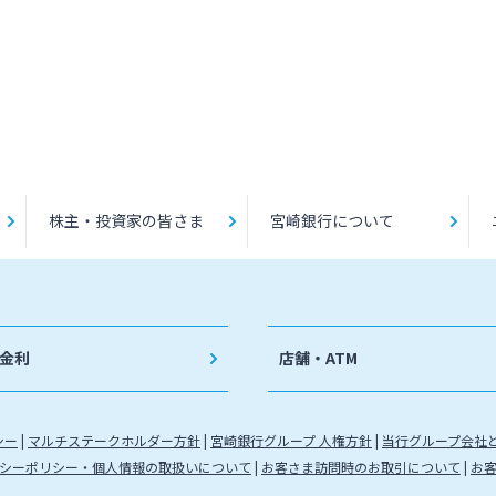
株主・投資家の皆さま
宮崎銀行について
金利
店舗・ATM
シー
マルチステークホルダー方針
宮崎銀行グループ 人権方針
当行グループ会社
シーポリシー・個人情報の取扱いについて
お客さま訪問時のお取引について
お