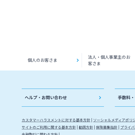
法人・個人事業主のお
個人のお客さま
客さま
ヘルプ・お問い合わせ
手数料・
カスタマーハラスメントに対する基本方針
ソーシャルメディアポリ
サイトのご利用に関する基本方針
勧誘方針
保険募集指針
プライバ
金融取引に関わる方針