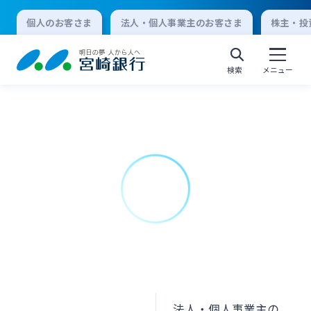
個人のお客さま
法人・個人事業主のお客さま
株主・投
検索
メニュー
個人向けインターネットバンキング
ログオン
法人向けインターネットバンキング
ログオン
法人・個人事業主の