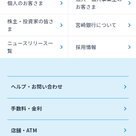
個人のお客さま
お客さま
みやぎんMikatanoシリーズ
株主・投資家の皆さ
宮崎銀行について
ま
ログオン
ニュースリリース一
採用情報
覧
よくあるご質問
チャットで相談
ヘルプ・お問い合わせ
English
手数料・金利
個人のお客さま
店舗・ATM