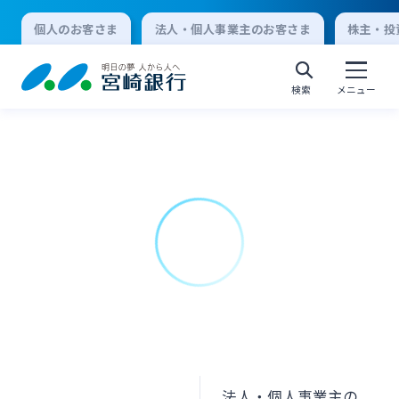
個人のお客さま
法人・個人事業主のお客さま
株主・投
検索
メニュー
個人向けインターネットバンキング
ログオン
法人向けインターネットバンキング
ログオン
法人・個人事業主の