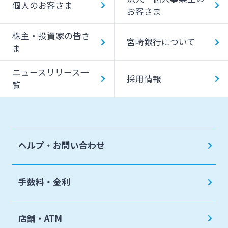
個人のお客さま
お客さま
みやぎんMikatanoシリーズ
株主・投資家の皆さ
宮崎銀行について
ま
ログオン
ニュースリリース一
採用情報
覧
よくあるご質問
チャットで相談
ヘルプ・お問い合わせ
English
手数料・金利
個人のお客さま
店舗・ATM