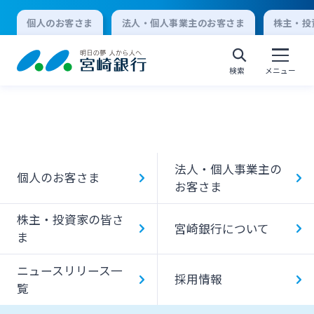
個人のお客さま
法人・個人事業主のお客さま
株主・投
検索
メニュー
個人向けインターネットバンキング
法人・個人事業主の
個人のお客さま
ログオン
お客さま
株主・投資家の皆さ
宮崎銀行について
法人向けインターネットバンキング
ま
ニュースリリース一
採用情報
ログオン
覧